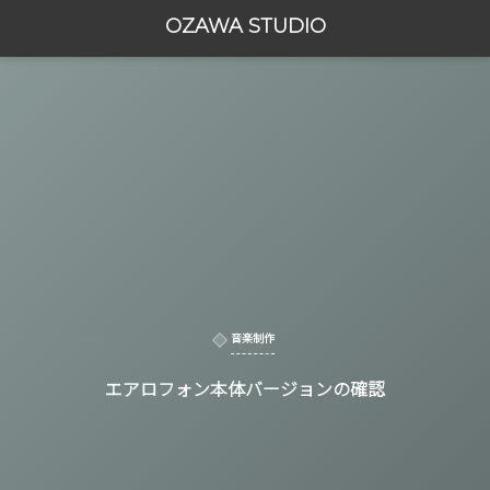
OZAWA STUDIO
音楽制作
エアロフォン本体バージョンの確認