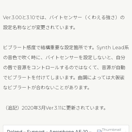
Ver.3.00と3.10では、バイトセンサー（くわえる強さ）の
設定名称などが変更されています。
ビブラート感度で結構重要な設定箇所です。Synth Lead系
の音色で吹く時に、バイトセンサーを設定しないと、自分
の唇で音源をコントロールするのではなくて、音源が自動
でビブラートを付けてしまいます。曲調によっては大袈裟
なビブラートが合わないことがあります。
（追記）2020年3月Ver.3.11に更新されています。
Roland – Support – Aerophone AE-10 –