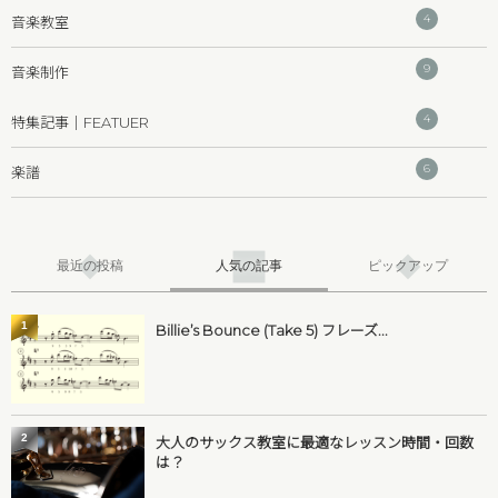
4
音楽教室
9
音楽制作
4
特集記事｜FEATUER
6
楽譜
最近の投稿
人気の記事
ピックアップ
1
Billie’s Bounce (Take 5) フレーズ...
2
大人のサックス教室に最適なレッスン時間・回数
は？