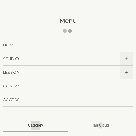
Menu
HOME
STUDIO
LESSON
CONTACT
ACCESS
Category
Tag Cloud