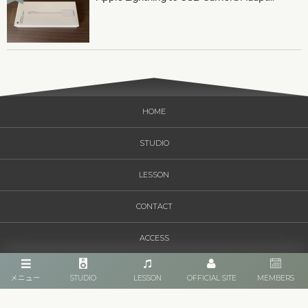
HOME
STUDIO
LESSON
CONTACT
ACCESS
メニュー
STUDIO
LESSON
OFFICIAL SITE
MEMBERS