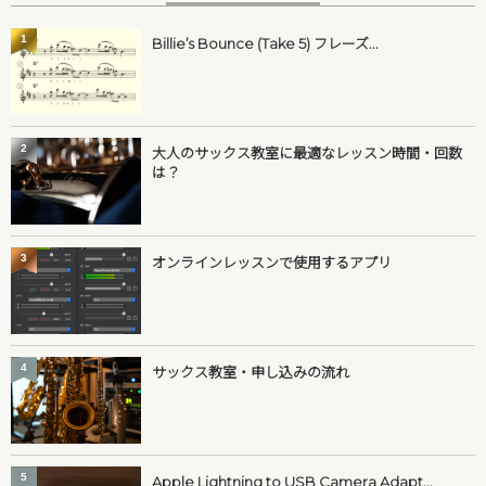
1
Billie’s Bounce (Take 5) フレーズ...
2
大人のサックス教室に最適なレッスン時間・回数
は？
3
オンラインレッスンで使用するアプリ
4
サックス教室・申し込みの流れ
5
Apple Lightning to USB Camera Adapt...