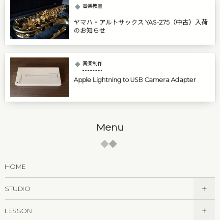
音楽教室
ヤマハ・アルトサックス YAS-275（中古）入荷
のお知らせ
音楽制作
Apple Lightning to USB Camera Adapter
Menu
HOME
STUDIO
LESSON