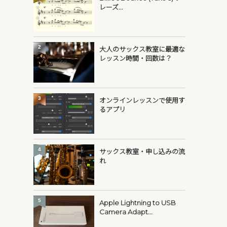
レーズ...
2
大人のサックス教室に最適な
レッスン時間・回数は？
3
オンラインレッスンで使用す
るアプリ
4
サックス教室・申し込みの流
れ
5
Apple Lightning to USB
Camera Adapt...