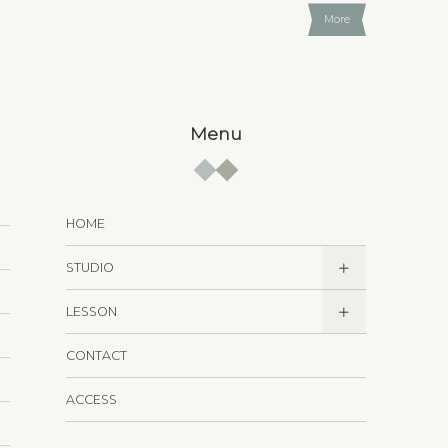
More
Menu
HOME
STUDIO
LESSON
CONTACT
ACCESS