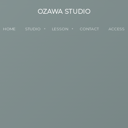
OZAWA STUDIO
ホーム
OZAWA
音楽教室
問い合わせ
アクセス
HOME
STUDIO
LESSON
CONTACT
ACCESS
STUDIO