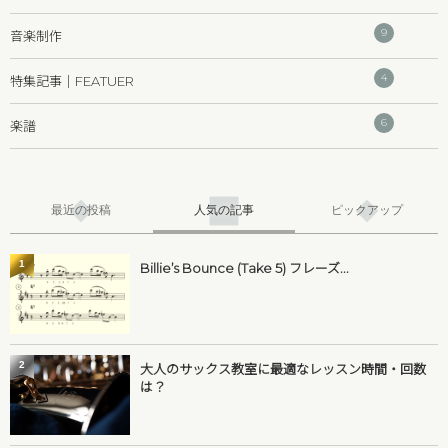
9
音楽制作
4
特集記事｜FEATUER
6
楽譜
最近の投稿
人気の記事
ピックアップ
1
Billie’s Bounce (Take 5) フレーズ...
2
大人のサックス教室に最適なレッスン時間・回数
は？