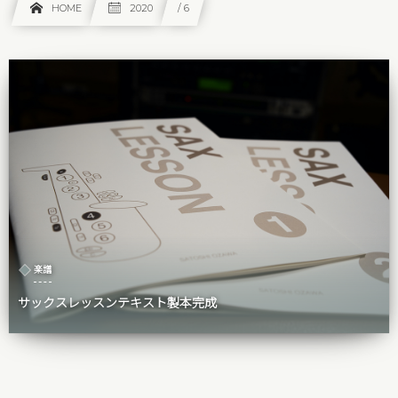
HOME
2020
/ 6
楽譜
サックスレッスンテキスト製本完成