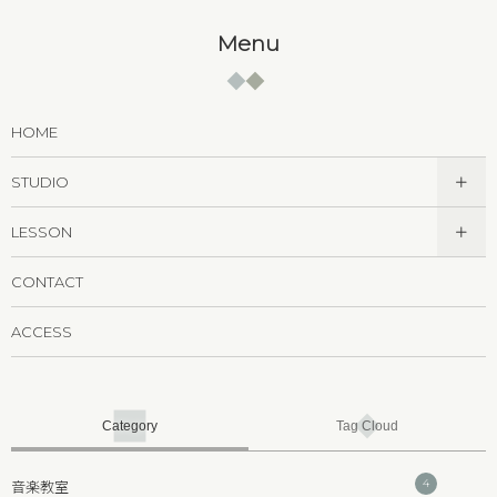
Menu
HOME
STUDIO
LESSON
CONTACT
ACCESS
Category
Tag Cloud
4
音楽教室